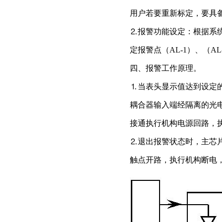
用户若要重新标定，要具
⒉
报警功能设定：根据系
定报警点（
AL-1
）、（
AL
四、报警工作原理。
⒈
当表头显示值达到设定
耦合器输入端经隔离的光
接通执行机构电源回路，
⒉
退出报警状态时，主芯
触点开路，执行机构断电