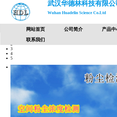
武汉华德林科技有限公
Wuhan Huadelin Science Co.Ltd
网站首页
公司简介
产品中
1
联系我们
2
3
4
5