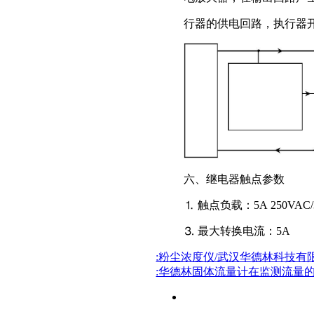
行器的供电回路，执行器
六、继电器触点参数
⒈
触点负载：
5A 250
⒊
最大转换电流：
5
:粉尘浓度仪/武汉华德林科技有限公司/
:华德林固体流量计在监测流量