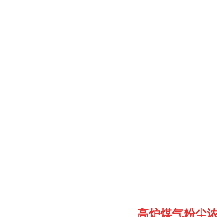
高炉煤气粉尘