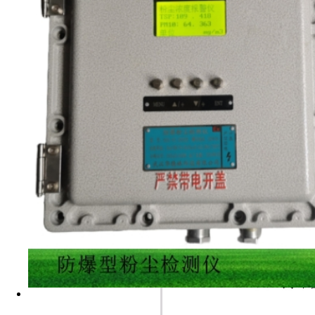
满量程精度：
变送器输出
尘埃颗粒大小