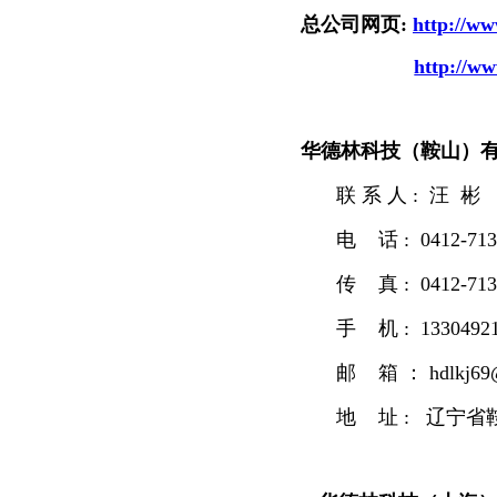
总公司网页
:
http://w
http://w
华德林科技（鞍山）
联 系 人 : 汪 彬
电 话 : 0412-713
传 真 : 0412-713
手 机 : 13304921
邮 箱 ： hdlkj69
地 址 : 辽宁省