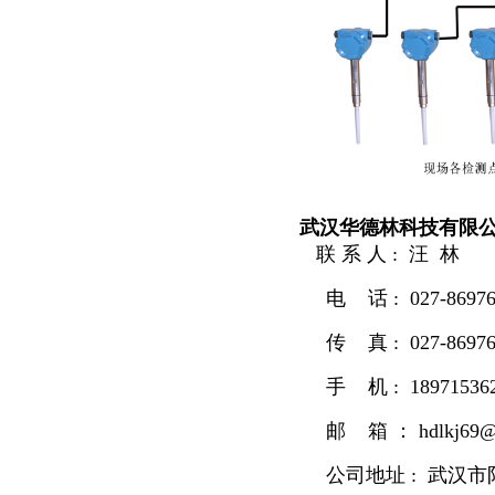
武汉华德林科技有限
联 系 人 : 汪 林
电 话 : 027-86976
传 真 : 027-86976
手 机 : 18971536
邮 箱 ： hdlkj69@
公司地址 : 武汉市