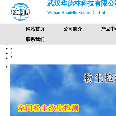
武汉华德林科技有限公
Wuhan Huadelin Science Co.Ltd
网站首页
公司简介
产品中
联系我们
1
2
3
4
5