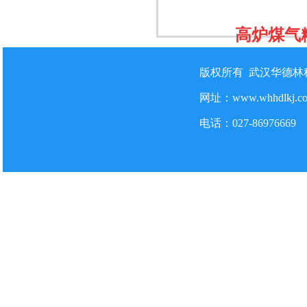
高炉煤气
版权所有 武汉华德
网址：www.whhdlkj.
电话：027-86