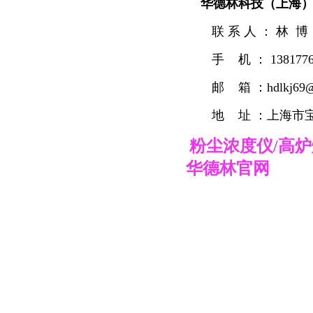
华德林科技（上海
联 系 人 ： 林 博
手 机 ： 1381776
邮 箱 ：hdlkj69@
地 址 ：上海市
粉尘浓度仪/高
华德林官网