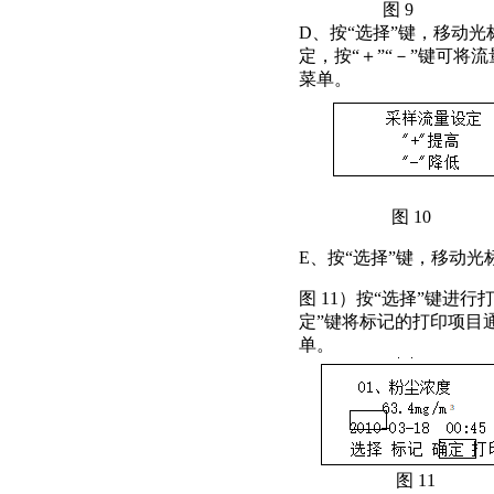
图 9
D、按“选择”键，移动光
定，按“＋”“－”键可将
菜单。
图 10
E、按“选择”键，移动光
图 11）按“选择”键进
定”键将标记的打印项目
单。
图 