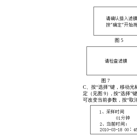
图 5
图
C、按“选择”键，移动光
定（见图 9）, 按“选择
可改变当前参数，按“取