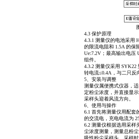
图 
4.3 保护原理
4.3.1 测量仪的电池采用 HRL
的限流电阻和 1.5A 
Ue:7.2V；最高输出电压
组件。
4.3.2 测量仪采用 SYK
转电流≤0.4A，与二只
5、安装与调整
测量仪属便携式仪器，适
定粉尘浓度，并直接显示
采样头迎着风流方向。
6、使用与操作
6.1 首先将测量仪用配套
的交流电，充电电流为 25
6.2 测量仪根据选用
尘浓度测量，测量总粉尘
吸性粉尘采样头，采样时