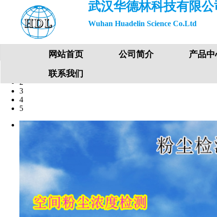
武汉华德林科技有限公
Wuhan Huadelin Science Co.Ltd
网站首页
公司简介
产品中
联系我们
1
2
3
4
5