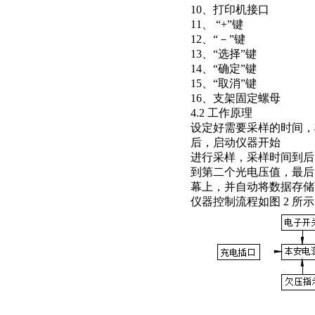
10、打印机接口
11、 “+”键
12、“－”键
13、“选择”键
14、“确定”键
15、“取消”键
16、支架固定螺母
4.2 工作原理
设定好需要采样的时间，
后，启动仪器开始
进行采样，采样时间到后
到第二个光电压值，最后
幕上，并自动将数据存储
仪器控制流程如图 2 所示