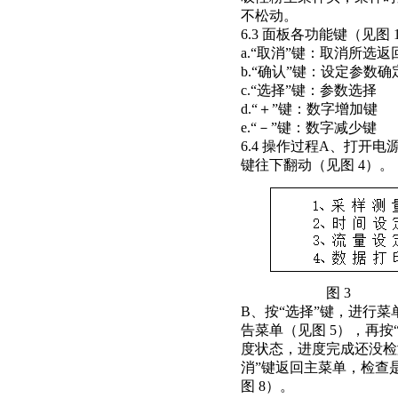
不松动。
6.3 面板各功能键（见图 
a.“取消”键：取消所选
b.“确认”键：设定参数确
c.“选择”键：参数选择
d.“＋”键：数字增加键
e.“－”键：数字减少键
6.4 操作过程A、打开电
键往下翻动（见图 4）。
图
B、按“选择”键，进行菜
告菜单（见图 5），再按
度状态，进度完成还没检
消”键返回主菜单，检查
图 8）。