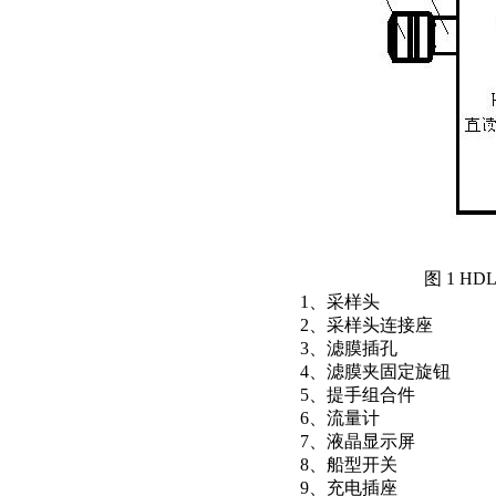
图 1 HDL-CZ-
1、采样头
2、采样头连接座
3、滤膜插孔
4、滤膜夹固定旋钮
5、提手组合件
6、流量计
7、液晶显示屏
8、船型开关
9、充电插座