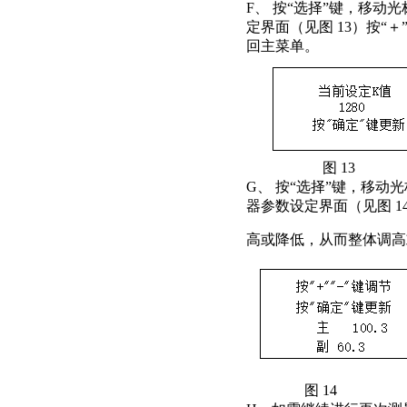
F、 按“选择”键，移动光
定界面（见图 13）按“＋
回主菜单。
图 13
G、 按“选择”键，移动
器参数设定界面（见图 1
高或降低，从而整体调高
图 14