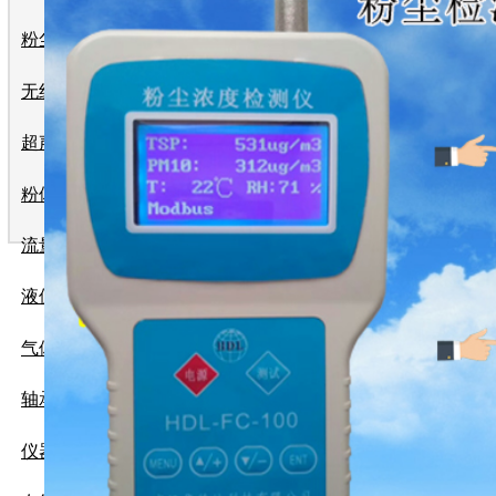
粉尘浓度仪
无线远传系统
超声波流量计
粉体流量计
流量计
液位计
气体检测仪
轴承测温及跑偏控制系统
仪器仪表
产品使用说明书