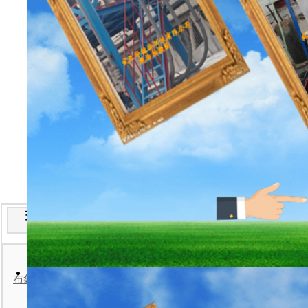
现场安装实例分类
粉尘浓
布袋检漏仪现场安装案例
智能型
超低排
固体流量