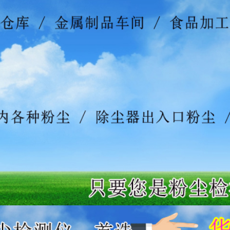
产 品 说 明 书
2026-7-22
承测温方案
2026-7-22
器使用说明书
2026-7-22
KD-6-B
2026-7-22
仪说明书
2026-7-22
书