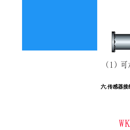
版权所有 
网址：www.w
电话：02
六
.
传感器接