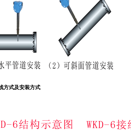
武汉华德林科技有限公司（企业官网）
备案号：
鄂ICP备1002309
hhdlkj.com www.hdl69.com 邮箱：hdlkj69@163.com
7-86976669 传真：027-86976673
鄂ICP备10023094号
线方式及安装方式