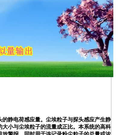
无须任何特殊培训即可正确使用，安装方便运行
针之间电气隔离，实现信号的安全传输。
探头的静电荷感应量。尘埃粒子与探头感应产生静
的大小与尘埃粒子的流量成正比。本系统的高科
排放警报，同时用于连记录粉尘粒子的总量或浓