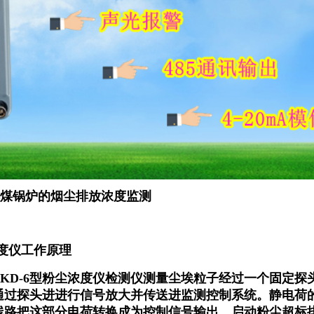
使用与二线制压力变送器完全一致，现场工程技术人员
，
盒内置一体化变送器输出的4-20mA电流与粉尘感应探
：
发电，煤气化装置。
材料回收
粉尘输送总量监测
燃煤锅炉的烟尘排放浓度监测
度仪工作原理
KD-6型粉尘浓度仪检测仪测量尘埃粒子经过一个固定
通过探头进进行信号放大并传送进监测控制系统。静电荷
线路把这部分电荷转换成为控制信号输出，启动粉尘超标