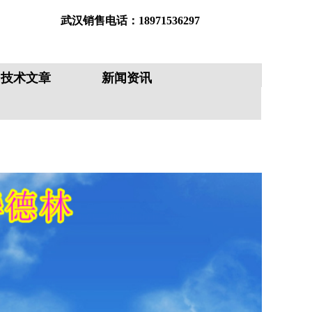
武汉销售电话：18971536297
鞍山销售电话：18008634748
技术文章
新闻资讯