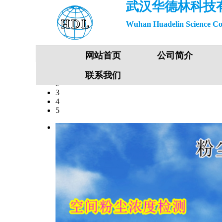
武汉华德林科技
Wuhan Huadelin Science Co
网站首页
公司简介
1
联系我们
2
3
4
5