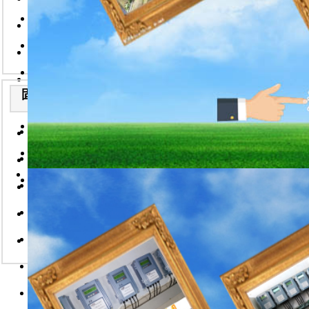
2026-7-22
4
2026-7-22
2026-7-22
防爆型车间粉尘浓度检测仪
布袋除尘检漏仪在除尘器布
2026-7-22
2026-7-22
一般那些环境下需要使用粉
固体流量计现场安装实例
2026-7-22
6
2026-7-22
高温型粉尘浓度仪说明书
防爆粉尘浓度仪/HDL-
2026-7-
2026-7-22
22
固体流量计安装实例
HDL-FC-2
粉尘检测仪现场安装实例
防爆粉尘浓度检测仪在金属
简称防爆型粉尘
1
2026-5-7
2026-7-22
粉尘检测仪现场安装实例
（PM10和TS
超低排放粉尘检测仪
2026-7-
武威市面粉厂轴承测温方案
2
2026-7-22
内，工矿企业，
22
2026-7-22
粉尘检测仪现场安装实例
粉尘浓度仪,常用的粉尘浓
模拟量设备为什么都偏爱用
表内，通过高精
3
2026-7-22
2026-7-22
2026-7-22
据通过仪表的显
粉尘检测仪现场安装实例
粉体流量计,化工企业中常
在线式粉尘检测仪在面粉厂
4
2026-7-22
HDL-FC-20
2026-7-22
2026-7-22
进的光散射原理
防爆型车间粉尘浓度检测仪
防爆型粉尘检测仪在某单位
2026-7-22
2026-7-22
灵敏非接触测量
一般那些环境下需要使用粉
气体监测系统中使用的气体
分辨率大屏幕高
2026-7-22
2026-7-22
二.主要技术指标
高温型粉尘浓度仪说明书
1、粉尘测量档别:PM
2026-7-22
粉尘检测仪现场安装实例
2、粉尘测量范围： 
1
2026-5-7