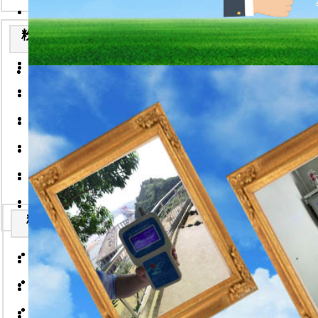
高温型粉尘浓度仪说明书
2026-7-22
粉尘检测仪安装实例
粉尘检测仪现场安装实例
1
2026-5-7
超低排放粉尘检测仪
2026-7-
粉尘检测仪现场安装实例
22
2
2026-7-22
粉尘浓度仪,常用的粉尘浓
粉尘检测仪现场安装实例
2026-7-22
3
2026-7-22
粉体流量计,化工企业中常
粉尘检测仪现场安装实例
2026-7-22
4
2026-7-22
防爆型车间粉尘浓度检测仪
粉尘检测仪现场安装实例
2026-7-22
5
2026-7-22
一般那些环境下需要使用粉
粉尘检测仪现场安装案例
2026-7-22
6
2026-7-22
高温型粉尘浓度仪说明书
粉尘检测仪现场安装案例
2026-7-22
粉尘浓度仪安装实例
7
2026-7-22
粉尘检测仪现场安装实例
粉尘检测仪现场安装案例
1
2026-5-7
8
2026-7-22
超低排放粉尘检测仪
2026-7-
粉尘检测仪现场安装实例
粉尘检测仪现场安装案例
22
2
2026-7-22
1
2026-7-22
粉尘浓度仪,常用的粉尘浓
粉尘检测仪现场安装实例
粉尘检测仪在打磨车间的应
2026-7-22
3
2026-7-22
2026-7-22
粉体流量计,化工企业中常
粉尘检测仪现场安装实例
防爆型粉尘检测仪的生产与