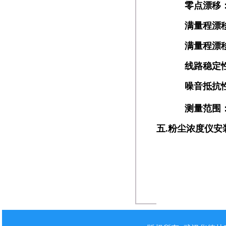
零点漂移
满量程漂
满量程漂
线路稳定
噪音抵抗
测量范围：0
五
.
粉尘浓度仪安