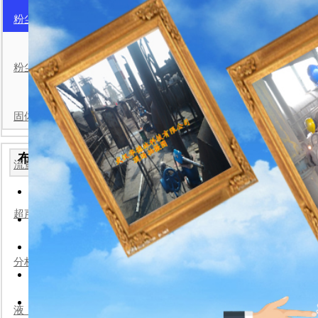
一般那
粉尘检测仪现场安装案例
粉尘浓度仪现场安装案例
固体流量计现场安装案例
高温型粉尘浓度仪说明书
布袋检漏仪安装实例
流量计现场安装案例
2026-7-22
:华德林
超低排放粉尘检测仪
2026-7-
: 62333 作者:华德林
22
超声波流量计现场安装案例
粉尘浓度仪,常用的粉尘浓
华德
2026-7-22
粉体流量计,化工企业中常
粉尘浓度仪/
2026-7-22
分析仪表现场安装案例
林官网
防爆型车间粉尘浓度检测仪
2026-7-22
一般那些环境下需要使用粉
取得国家粉
液（物）位计现场安装案例
2026-7-22