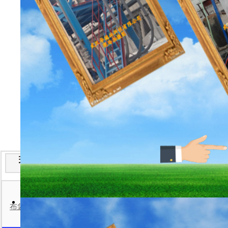
现场安装实例分类
超低排
布袋检漏仪现场安装案例
粉尘浓
粉体流
防爆型