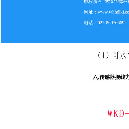
版权所有 武汉华德
网址：www.whhdlkj.
电话：027-86
六
.
传感器接线