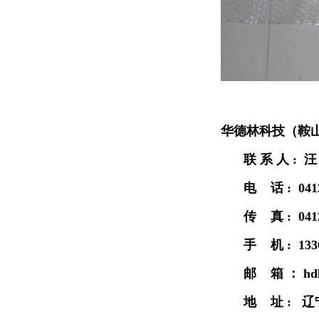
华德林科技（鞍
联 系 人 : 
电 话 : 0412
传 真 : 0412
手 机 : 1330
邮 箱 ： hdl
地 址 : 