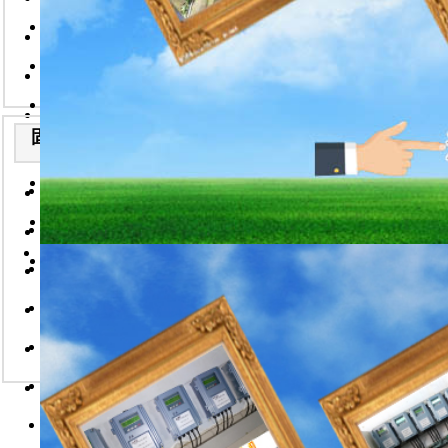
22
2
2026-7-22
9
2026-7-22
粉尘浓度仪,常用的粉尘浓
固体流量计现场安装实例
2026-7-22
1
2026-7-22
粉体流量计,化工企业中常
固体流量计现场安装实例
2026-7-22
1
2026-7-22
一般那些环境下需要使用粉
固体流量计现场安装实例
2026-7-22
1
2026-7-22
固体流量计安装实例
高温型粉尘浓度仪说明书
固体流量计在某公司燃煤锅
2026-7-22
2026-7-22
固体流量计现场安装实例
智能型固体流量计/武汉华
固体流量计在某试验室中​
1
2026-7-22
2026-7-22
2026-7-22
固体流量计现场安装实例
固体流量计/武汉华德林科
武威市面粉厂轴承测温方案
1
2026-7-22
2026-7-22
2026-7-22
固体流量计现场安装实例
固体流量计技术说明
2026-7-
模拟量设备为什么都偏爱用
2
2026-7-22
22
2026-7-22
粉尘浓度仪,常用的粉尘浓
在线式粉尘检测仪在面粉厂
2026-7-22
2026-7-22
粉体流量计,化工企业中常
防爆型粉尘检测仪在某单位
2026-7-22
2026-7-22
一般那些环境下需要使用粉
气体监测系统中使用的气体
2026-7-22
2026-7-22
高温型粉尘浓度仪说明书
2026-7-22