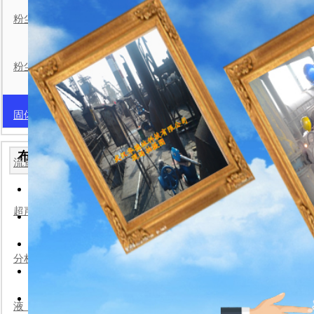
粉体流
粉尘检测仪现场安装案例
粉尘浓度仪现场安装案例
固体流量计现场安装案例
固体流量计现场安装实例8
布袋检漏仪安装实例
流量计现场安装案例
2026-7-22
:华德林
智能型固体流量计/武汉华
: 21116 作者:华德林
2026-7-22
超声波流量计现场安装案例
固体流量计/武汉华德林科
固体流量计
/
煤粉
2026-7-22
固体流量计技术说明
2026-7-
煤粉流量计主要
22
分析仪表现场安装案例
粉尘浓度仪,常用的粉尘浓
2026-7-22
粉体流量计,化工企业中常
液（物）位计现场安装案例
2026-7-22