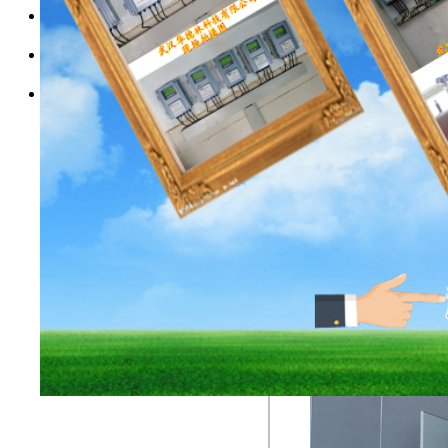
固体流量计现场安装实例
1
2026-7-22
固体流量计现场安装实例
1
2026-7-22
固体流量计现场安装实例
2
2026-7-22