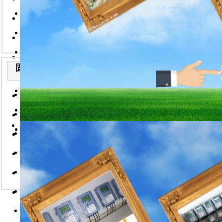
22
2
2026-7-22
9
2026-7-22
粉尘浓度仪,常用的粉尘浓
固体流量计现场安装实例
2026-7-22
1
2026-7-22
粉体流量计,化工企业中常
固体流量计现场安装实例
2026-7-22
1
2026-7-22
一般那些环境下需要使用粉
固体流量计现场安装实例
2026-7-22
1
2026-7-22
固体流量计安装实例
高温型粉尘浓度仪说明书
固体流量计在某公司燃煤锅
2026-7-22
2026-7-22
固体流量计现场安装实例
智能型固体流量计/武汉华
固体流量计在某试验室中​
1
2026-7-22
2026-7-22
2026-7-22
固体流量计现场安装实例
固体流量计/武汉华德林科
武威市面粉厂轴承测温方案
1
2026-7-22
2026-7-22
2026-7-22
固体流量计现场安装实例
固体流量计技术说明
2026-7-
模拟量设备为什么都偏爱用
2
2026-7-22
22
2026-7-22
粉尘浓度仪,常用的粉尘浓
在线式粉尘检测仪在面粉厂
2026-7-22
2026-7-22
粉体流量计,化工企业中常
防爆型粉尘检测仪在某单位
2026-7-22
2026-7-22
一般那些环境下需要使用粉
气体监测系统中使用的气体
2026-7-22
2026-7-22
高温型粉尘浓度仪说明书
2026-7-22