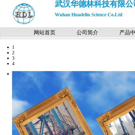
武汉华德林科技有限公
Wuhan Huadelin Science Co.Ltd
网站首页
公司简介
产品
1
2
3
4