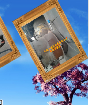
/石灰石粉流量计/石油焦粉流量计/粉末流量计粉体流
量计粉体流量计
科技有限公司，汇集全球---技术的机械设备，提供---采购
务，为您所想，互利共赢。因产品型号过多，详