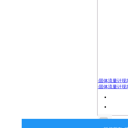
:固体流量计现
:固体流量计现