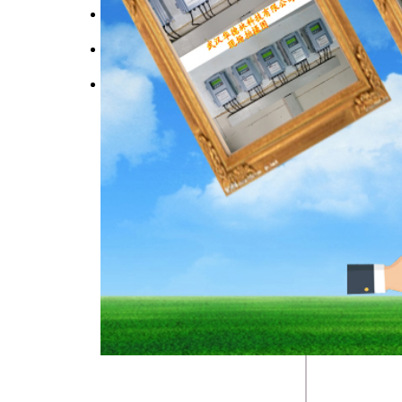
固体流量计现场安装实例
1
2026-7-22
固体流量计现场安装实例
1
2026-7-22
固体流量计现场安装实例
2
2026-7-22