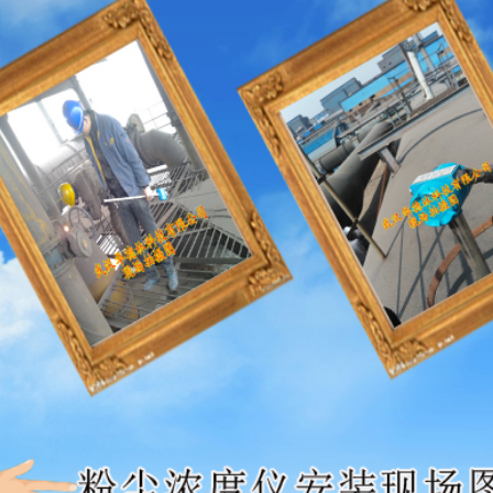
2026-7-22
粉体流量计,化工企业中常用的流量计,华德林官网
安装实例9/固体流量计现场安装实例10/固体流量计/煤粉流量计
林官网
作者:华德林
量计
/
煤粉流量计
/
石灰石粉流量计
/
石油焦粉流量计
/
粉末流
官网旗下http://tiquanbao.tz1288.com华德林
我们的服务，您的满意，就是我们的追求。华德林为您服
价格请咨询客服，