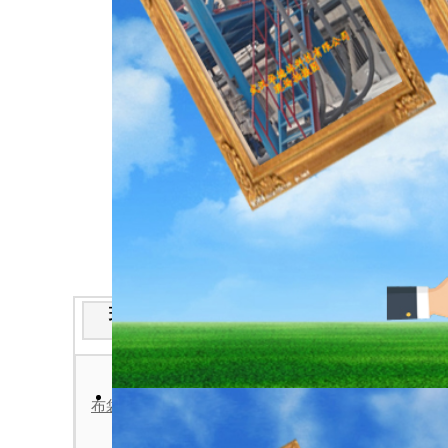
现场安装实例分类
布袋检漏仪现场安装案例