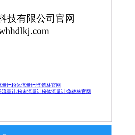
科技有限公司官网
whhdlkj.com
末流量计粉体流量计/华德林官网
粉流量计/粉末流量计粉体流量计/华德林官网