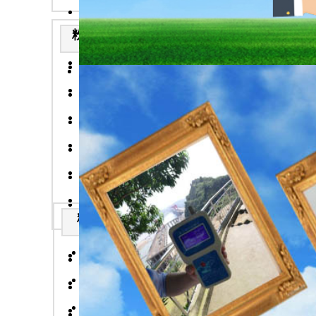
石灰石
一般那些环境下需要使用粉
2026-7-22
放。
粉尘检测仪安装实例
高温型粉尘浓度仪说明书
2026-7-22
智能型固体流量计/武汉华
固体流量计现场安装实例
2026-7-22
1
2026-7-22
固体流量计/武汉华德林科
固体流量计现场安装实例
2026-7-22
1
2026-7-22
固体流量计技术说明
2026-7-
固体流量计现场安装实例
22
2
2026-7-22
粉尘浓度仪,常用的粉尘浓
固体流量计现场安装实例
2026-7-22
3
2026-7-22
粉体流量计,化工企业中常
固体流量计现场安装实例
2026-7-22
5
2026-7-22
一般那些环境下需要使用粉
固体流量计现场安装实例
2026-7-22
粉尘浓度仪安装实例
5
2026-7-22
高温型粉尘浓度仪说明书
固体流量计现场安装实例
2026-7-22
6
2026-7-22
智能型固体流量计/武汉华
固体流量计现场安装实例
固体流量计现场安装实例
2026-7-22
1
2026-7-22
7
2026-7-22
固体流量计/武汉华德林科
固体流量计现场安装实例
固体流量计现场安装实例
2026-7-22
1
2026-7-22
8
2026-7-22
固体流量计技术说明
2026-7-
固体流量计现场安装实例
固体流量计现场安装实例